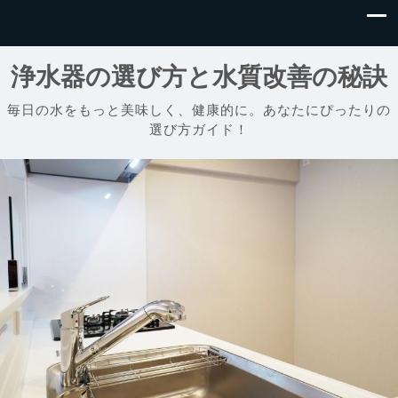
浄水器の選び方と水質改善の秘訣
毎日の水をもっと美味しく、健康的に。あなたにぴったりの
選び方ガイド！