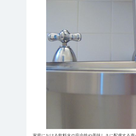
家庭における飲料水の安全性や美味しさに配慮する声