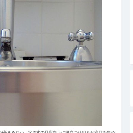
が高まるなか、水道水の品質向上に役立つ仕組みが注目を集め