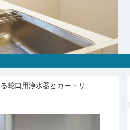
守る蛇口用浄水器とカートリ